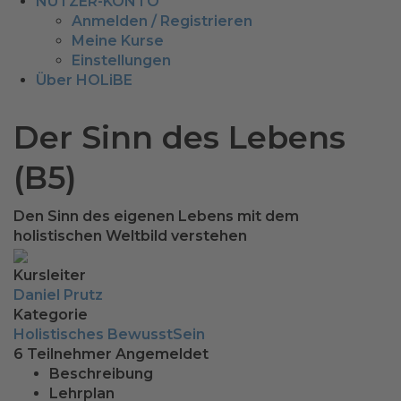
NUTZER-KONTO
Anmelden / Registrieren
Meine Kurse
Einstellungen
Über HOLiBE
Der Sinn des Lebens
(B5)
Den Sinn des eigenen Lebens mit dem
holistischen Weltbild verstehen
Kursleiter
Daniel Prutz
Kategorie
Holistisches BewusstSein
6
Teilnehmer
Angemeldet
Beschreibung
Lehrplan