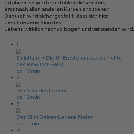
erfahren, so wird empfohlen diesen Kurs
erst
nach allen anderen Kursen anzusehen
.
Dadurch wird sichergestellt, dass der hier
beschriebene
Sinn des
Lebens
wirklich
nachvollzogen
und
ve
rstanden
wird.
1
Einleitung + Die Ur-Entstehungsgeschichte
des Bewusst-Seins
ca. 15 min
2
Der Sinn des Lebens
ca. 12 min
3
Den Sinn Deines Lebens finden
ca. 11 min
4