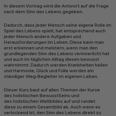
In diesem Vortrag wird die
Antwort
auf die Frage
nach dem
Sinn des Lebens
gegeben.
Dadurch, dass
jeder Mensch
seine
eigene Rolle
im
Spiel des Lebens spielt, hat entsprechend auch
jeder Mensch andere
Aufgaben und
Herausforderungen
im Leben. Diese kann man
erst erkennen und meistern, wenn man den
grundlegenden
Sinn des Lebens verinnerlicht
hat
und auch im
täglichen Alltag
diesen bewusst
wahrnimmt. Dadurch werden Krankheiten heilen
und
Harmonie, Glück und Fülle
werden ein
ständiger Weg-Begleiter
im eigenen Leben
.
Dieser Kurs
baut auf
allen Themen der Kurse
des
holistischen BewusstSeins
und
des
holistischen Weltbildes
auf und rundet
diese
zu einem Gesamtbild
ab. Auch wenn es
verlockend ist, den Sinn des Lebens direkt zu